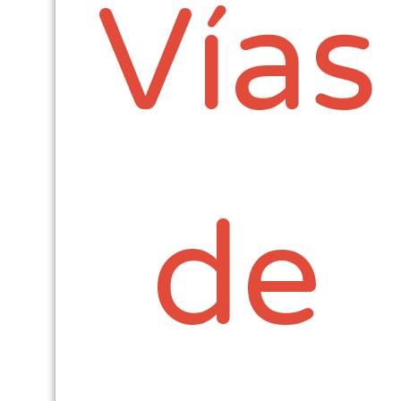
Vías
de