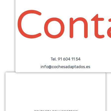
Cont
Tel. 91 604 11 54
info@cochesadaptados.es