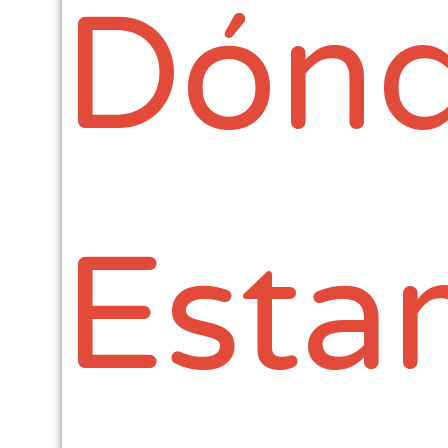
Dón
Esta